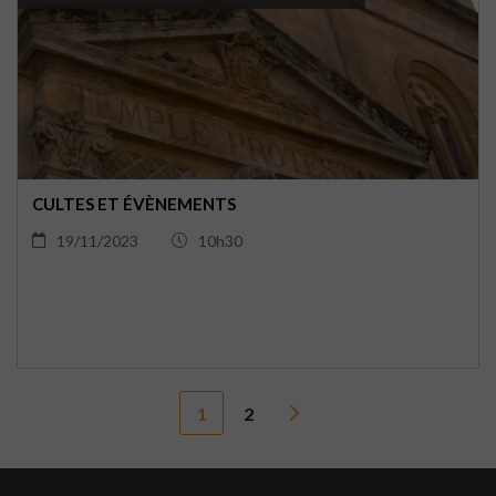
CULTES ET ÉVÈNEMENTS
19/11/2023
10h30
1
2