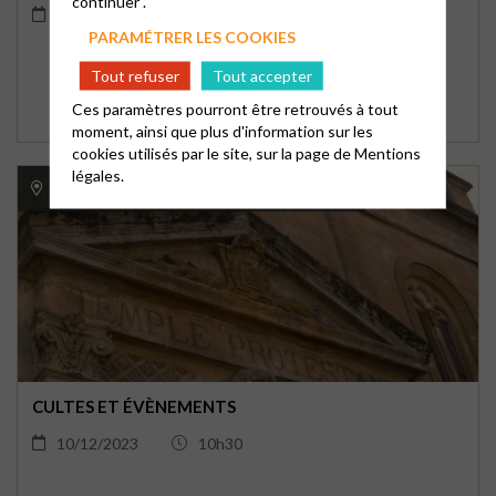
continuer".
17/12/2023
10h30
PARAMÉTRER LES COOKIES
Tout refuser
Tout accepter
Ces paramètres pourront être retrouvés à tout
moment, ainsi que plus d'information sur les
cookies utilisés par le site, sur la page de
Mentions
légales.
Temple Protestant de Charleville-Mézières
CULTES ET ÉVÈNEMENTS
10/12/2023
10h30